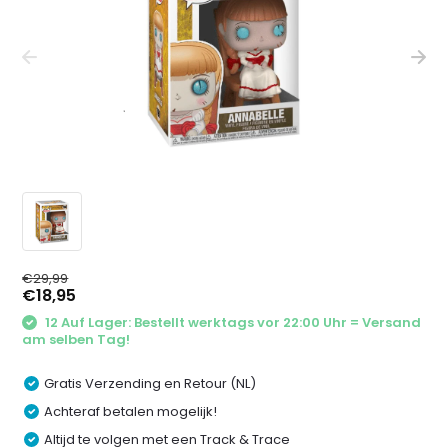
€29,99
€18,95
12 Auf Lager: Bestellt werktags vor 22:00 Uhr = Versand
am selben Tag!
Gratis Verzending en Retour (NL)
Achteraf betalen mogelijk!
Altijd te volgen met een Track & Trace