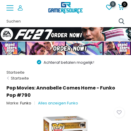
0
0
Achteraf betalen mogelijk!
Startseite
Startseite
Pop Movies: Annabelle Comes Home - Funko
Pop #790
Marke:
Funko
Alles anzeigen Funko