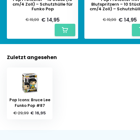
cm/4 Zoll) – Schutzhülle für
Blutspritzern – 10 Stüc
Funko Pop
cm/4 Zoll) – Schutzhüll
Funko Pop
€ 14,95
€ 14,95
€ 19,99
€ 19,99
Zuletzt angesehen
Pop Icons: Bruce Lee
Funko Pop #87
€ 29,99
€ 16,95