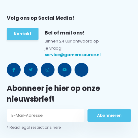
Volg ons op Social Media!
Bel of mail ons!
Kontakt
Binnen 24 uur antwoord op
je vraag!
service@gameresource.nl
Abonneer je hier op onze
nieuwsbrief!
Abonnieren
* Read legal restrictions here