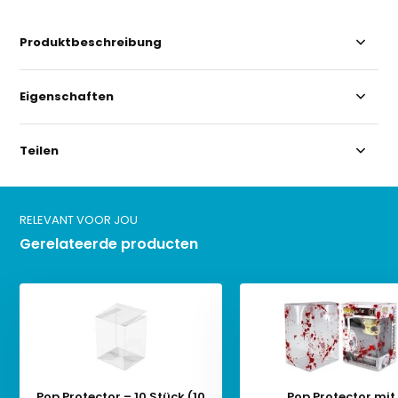
Produktbeschreibung
Eigenschaften
Teilen
RELEVANT VOOR JOU
Gerelateerde producten
Pop Protector – 10 Stück (10
Pop Protector mit