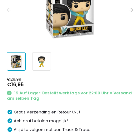
€29,99
€16,95
15 Auf Lager: Bestellt werktags vor 22:00 Uhr = Versand
am selben Tag!
Gratis Verzending en Retour (NL)
Achteraf betalen mogelijk!
Altijd te volgen met een Track & Trace