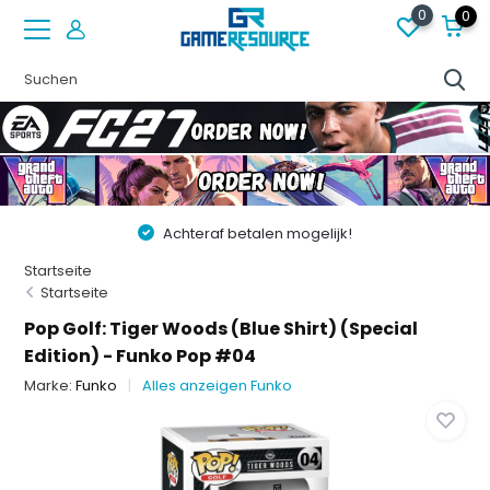
0
0
Achteraf betalen mogelijk!
Startseite
Startseite
Pop Golf: Tiger Woods (Blue Shirt) (Special
Edition) - Funko Pop #04
Marke:
Funko
Alles anzeigen Funko