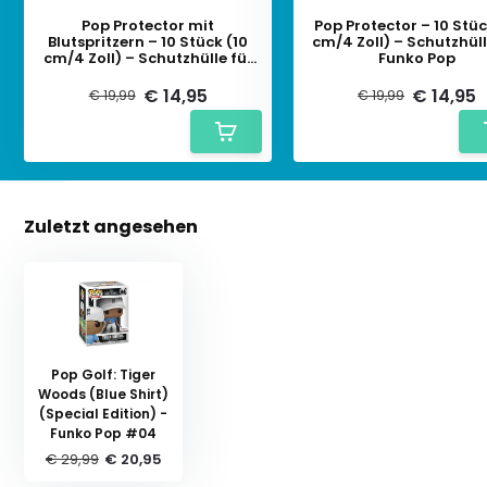
Pop Protector mit
Pop Protector – 10 Stüc
Blutspritzern – 10 Stück (10
cm/4 Zoll) – Schutzhüll
cm/4 Zoll) – Schutzhülle für
Funko Pop
Funko Pop
€ 14,95
€ 14,95
€ 19,99
€ 19,99
Zuletzt angesehen
Pop Golf: Tiger
Woods (Blue Shirt)
(Special Edition) -
Funko Pop #04
€ 29,99
€ 20,95