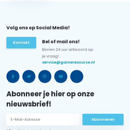
Volg ons op Social Media!
Bel of mail ons!
Kontakt
Binnen 24 uur antwoord op
je vraag!
service@gameresource.nl
Abonneer je hier op onze
nieuwsbrief!
Abonnieren