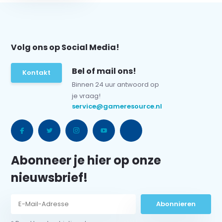
Volg ons op Social Media!
Bel of mail ons!
Kontakt
Binnen 24 uur antwoord op
je vraag!
service@gameresource.nl
Abonneer je hier op onze
nieuwsbrief!
Abonnieren