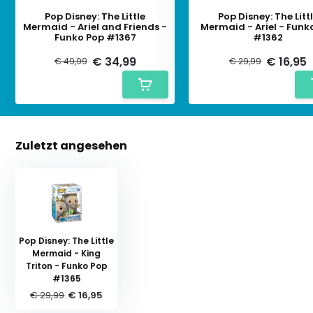
Pop Disney: The Little
Pop Disney: The Litt
Mermaid - Ariel and Friends -
Mermaid - Ariel - Funk
Funko Pop #1367
#1362
€ 34,99
€ 16,95
€ 49,99
€ 29,99
Zuletzt angesehen
Pop Disney: The Little
Mermaid - King
Triton - Funko Pop
#1365
€ 29,99
€ 16,95