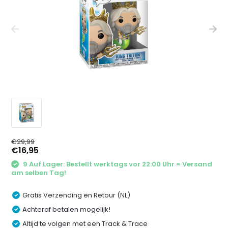
€29,99
€16,95
9 Auf Lager: Bestellt werktags vor 22:00 Uhr = Versand
am selben Tag!
Gratis Verzending en Retour (NL)
Achteraf betalen mogelijk!
Altijd te volgen met een Track & Trace