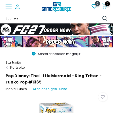
0
0
Achteraf betalen mogelijk!
Startseite
Startseite
Pop Disney: The Little Mermaid - King Triton -
Funko Pop #1365
Marke:
Funko
Alles anzeigen Funko