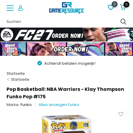
0
0
Achteraf betalen mogelijk!
Startseite
Startseite
Pop Basketball: NBA Warriors - Klay Thompson
Funko Pop #175
Marke:
Funko
Alles anzeigen Funko