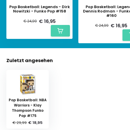
Pop Basketball: Legends - Dirk
Pop Basketball: Legen
Nowitzki - Funko Pop #158
Dennis Rodman - Funk
#160
€ 16,95
€ 24,99
€ 16,95
€ 24,99
Zuletzt angesehen
Pop Basketball: NBA
Warriors - Klay
Thompson Funko
Pop #175
€ 29,99
€ 18,95