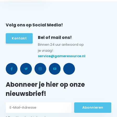
Volg ons op Social Media!
Bel of mail ons!
Kontakt
Binnen 24 uur antwoord op
je vraag!
service@gameresource.nl
Abonneer je hier op onze
nieuwsbrief!
Abonnieren