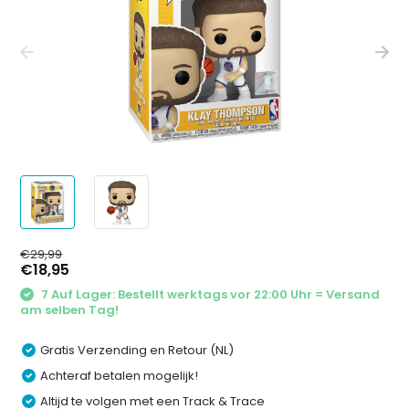
€29,99
€18,95
7 Auf Lager: Bestellt werktags vor 22:00 Uhr = Versand
am selben Tag!
Gratis Verzending en Retour (NL)
Achteraf betalen mogelijk!
Altijd te volgen met een Track & Trace