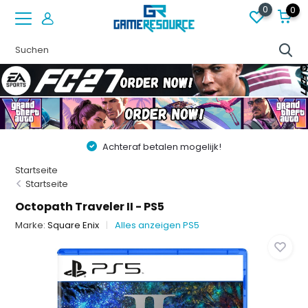
0
0
Achteraf betalen mogelijk!
Startseite
Startseite
Octopath Traveler II - PS5
Marke:
Square Enix
Alles anzeigen PS5