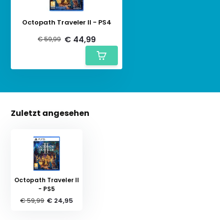
Octopath Traveler II - PS4
€ 44,99
€ 59,99
Zuletzt angesehen
Octopath Traveler II
- PS5
€ 59,99
€ 24,95