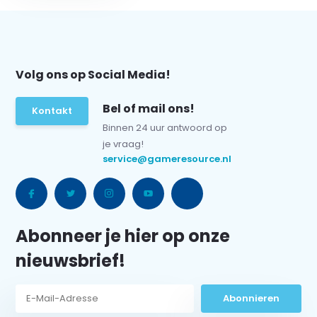
Volg ons op Social Media!
Bel of mail ons!
Kontakt
Binnen 24 uur antwoord op
je vraag!
service@gameresource.nl
Abonneer je hier op onze
nieuwsbrief!
Abonnieren