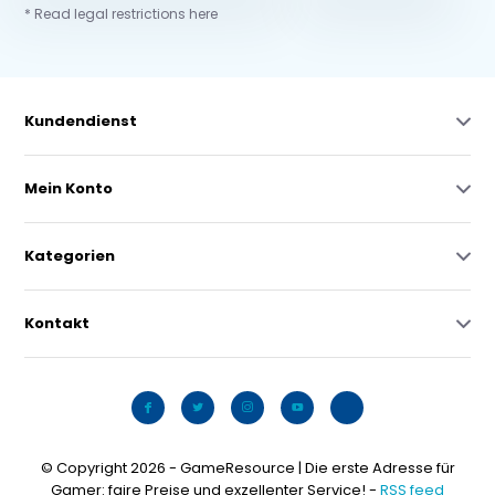
* Read legal restrictions here
Kundendienst
Mein Konto
Kategorien
Kontakt
© Copyright 2026 - GameResource | Die erste Adresse für
Gamer: faire Preise und exzellenter Service! -
RSS feed