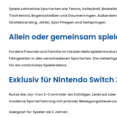
Spiele zahlreiche Sportarten wie Tennis, Volleyball, Basketba
Tischtennis, Bogenschießen und Daumenringen. Außerdem e
Skateboarding, Jetski, Sportfliegen und Seilspringen.
Allein oder gemeinsam spiel
Fordere Freunde und Familie im lokalen Mehrspielermodus 
Fähigkeiten in den verschiedenen Sportarten. Die vielseit
für ein natürliches Spielerlebnis.
Exklusiv für Nintendo Switch 
Nutze die Joy-Con 2-Controller als Schläger, Lenkrad oder
moderne Sporterfahrung mit präziser Bewegungssteuerun
Geeignet für Spieler ab 3 Jahren.