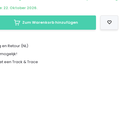
e: 22. Oktober 2026.
Zum Warenkorb hinzufügen
 en Retour (NL)
 mogelijk!
met een Track & Trace