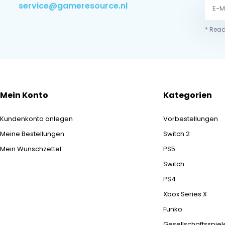
service@gameresource.nl
* Read
Mein Konto
Kategorien
Kundenkonto anlegen
Vorbestellungen
Meine Bestellungen
Switch 2
Mein Wunschzettel
PS5
Switch
PS4
Xbox Series X
Funko
Gesellschaftsspiel