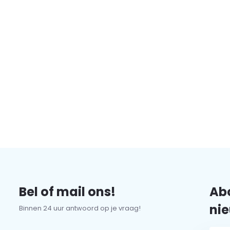
Bel of mail ons!
Abo
nie
Binnen 24 uur antwoord op je vraag!