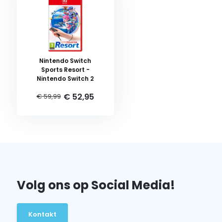
Nintendo Switch
Sports Resort -
Nintendo Switch 2
€ 52,95
€ 59,99
Volg ons op Social Media!
Kontakt