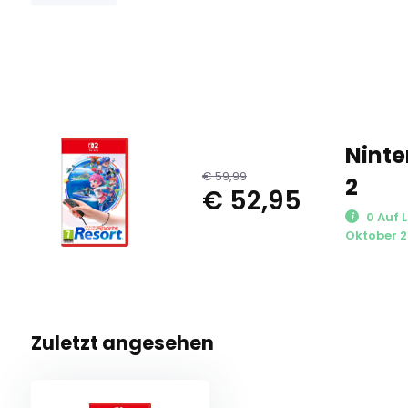
Ninte
€ 59,99
2
€ 52,95
0 Auf L
Oktober 2
Zuletzt angesehen