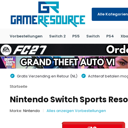
Alle Kategorien
Vorbestellungen
Switch 2
PS5
Switch
PS4
Xbo
Gratis Verzending en Retour (NL)
Achteraf betalen moge
Startseite
Nintendo Switch Sports Reso
Marke:
Nintendo
Alles anzeigen Vorbestellungen