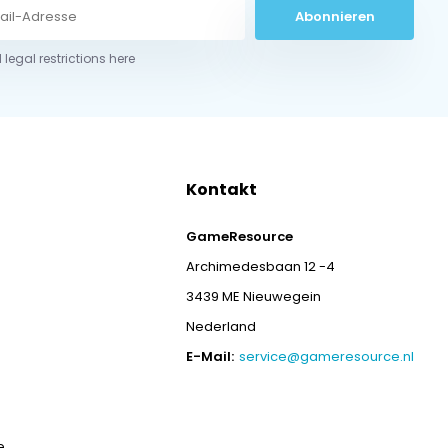
Abonnieren
 legal restrictions here
Kontakt
GameResource
Archimedesbaan 12 -4
3439 ME Nieuwegein
Nederland
E-Mail:
service@gameresource.nl
e