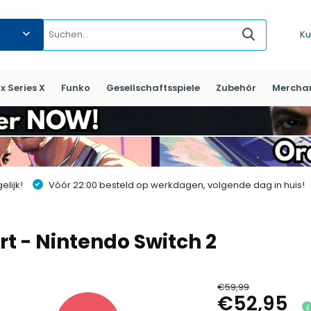
Ku
x Series X
Funko
Gesellschaftsspiele
Zubehör
Mercha
lijk!
Vóór 22:00 besteld op werkdagen, volgende dag in huis!
rt - Nintendo Switch 2
€59,99
€52,95