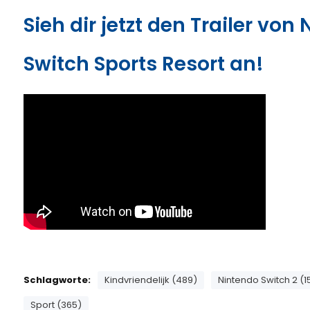
Sieh dir jetzt den Trailer von
Switch Sports Resort an!
Schlagworte:
Kindvriendelijk (489)
Nintendo Switch 2 (1
Sport (365)