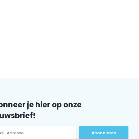
nneer je hier op onze
uwsbrief!
Abonnieren