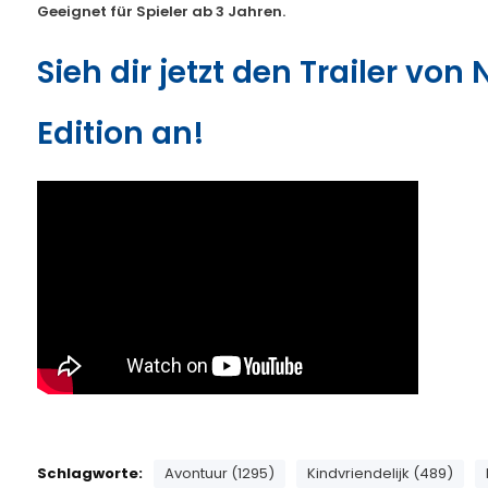
Geeignet für Spieler ab 3 Jahren.
Sieh dir jetzt den Trailer von
Edition an!
Schlagworte:
Avontuur (1295)
Kindvriendelijk (489)