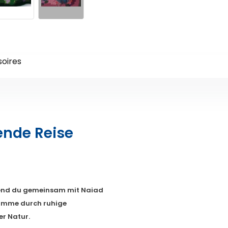
oires
ende Reise
rend du gemeinsam mit Naiad
wimme durch ruhige
er Natur.