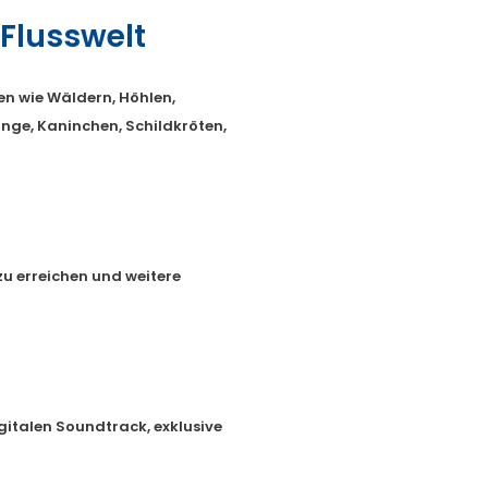
Flusswelt
en wie Wäldern, Höhlen,
inge, Kaninchen, Schildkröten,
 erreichen und weitere
igitalen Soundtrack, exklusive