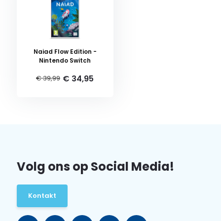
Naiad Flow Edition -
Nintendo Switch
€ 34,95
€ 39,99
Volg ons op Social Media!
Kontakt