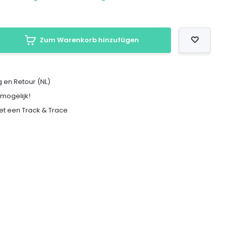
Zum Warenkorb hinzufügen
 en Retour (NL)
 mogelijk!
met een Track & Trace