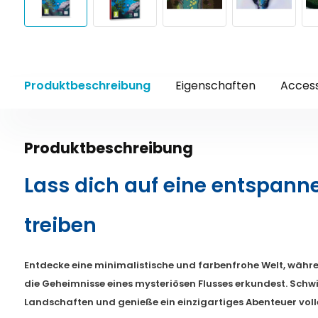
Produktbeschreibung
Eigenschaften
Access
Produktbeschreibung
Lass dich auf eine entspann
treiben
Entdecke eine minimalistische und farbenfrohe Welt, wäh
die Geheimnisse eines mysteriösen Flusses erkundest. Sch
Landschaften und genieße ein einzigartiges Abenteuer voll