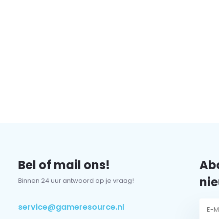
Bel of mail ons!
Abo
nie
Binnen 24 uur antwoord op je vraag!
service@gameresource.nl