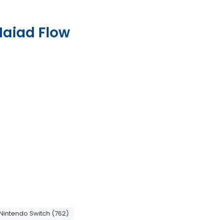
 Naiad Flow
Nintendo Switch (762)