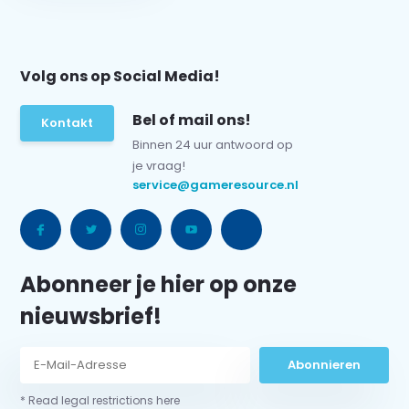
Volg ons op Social Media!
Bel of mail ons!
Kontakt
Binnen 24 uur antwoord op
je vraag!
service@gameresource.nl
Abonneer je hier op onze
nieuwsbrief!
Abonnieren
* Read legal restrictions here