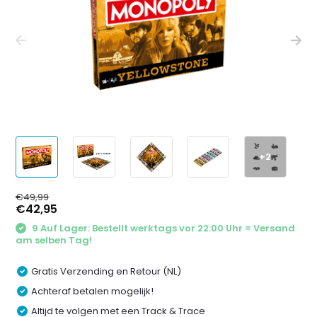
+2
€49,99
€42,95
9 Auf Lager: Bestellt werktags vor 22:00 Uhr = Versand
am selben Tag!
Gratis Verzending en Retour (NL)
Achteraf betalen mogelijk!
Altijd te volgen met een Track & Trace