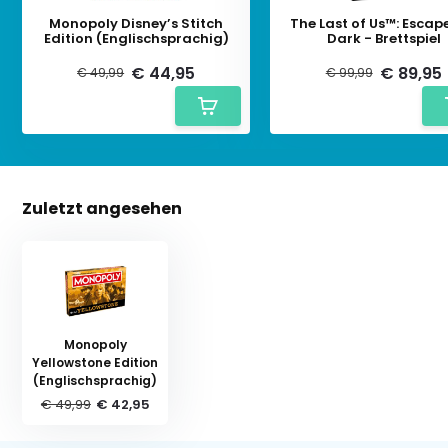
Monopoly Disney’s Stitch
The Last of Us™: Escap
Edition (Englischsprachig)
Dark - Brettspiel
€ 44,95
€ 89,95
€ 49,99
€ 99,99
Zuletzt angesehen
Monopoly
Yellowstone Edition
(Englischsprachig)
€ 49,99
€ 42,95