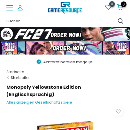
0
0
Achteraf betalen mogelijk!
Startseite
Startseite
Monopoly Yellowstone Edition
(Englischsprachig)
Alles anzeigen Gesellschaftsspiele