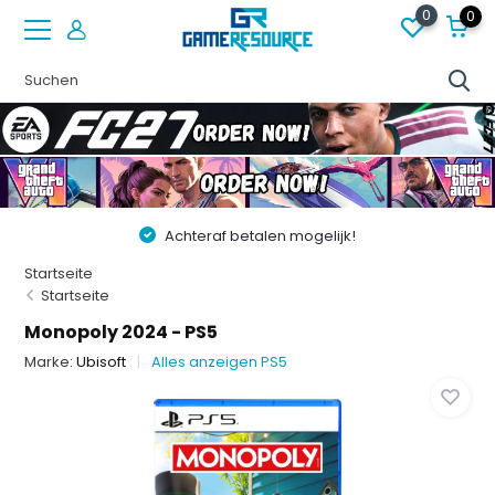
0
0
Achteraf betalen mogelijk!
Startseite
Startseite
Monopoly 2024 - PS5
Marke:
Ubisoft
Alles anzeigen PS5