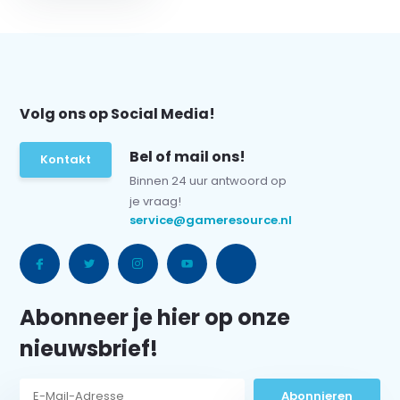
Volg ons op Social Media!
Bel of mail ons!
Kontakt
Binnen 24 uur antwoord op
je vraag!
service@gameresource.nl
Abonneer je hier op onze
nieuwsbrief!
Abonnieren