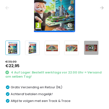
+2
€39,99
€22,95
4 Auf Lager: Bestellt werktags vor 22:00 Uhr = Versand
am selben Tag!
Gratis Verzending en Retour (NL)
Achteraf betalen mogelijk!
Altijd te volgen met een Track & Trace