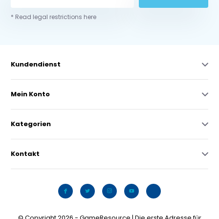
* Read legal restrictions here
Kundendienst
Mein Konto
Kategorien
Kontakt
© Copyright 2026 - GameResource | Die erste Adresse für