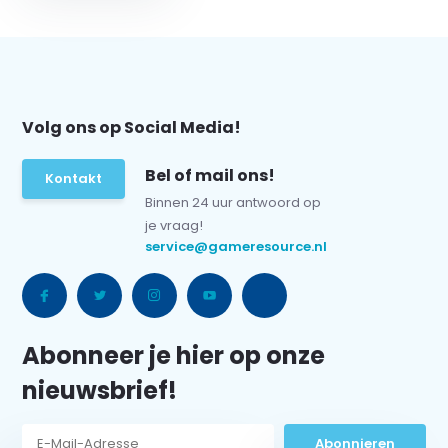
Volg ons op Social Media!
Bel of mail ons!
Kontakt
Binnen 24 uur antwoord op
je vraag!
service@gameresource.nl
Abonneer je hier op onze
nieuwsbrief!
Abonnieren