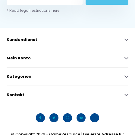
* Read legal restrictions here
Kundendienst
Mein Konto
Kategorien
Kontakt
© Copyright 2026 - GameResource | Die erste Adresse für