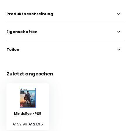
Produktbeschreibung
Eigenschaften
Teilen
Zuletzt angesehen
MindsEye -PS5
€ 59,99
€ 21,95