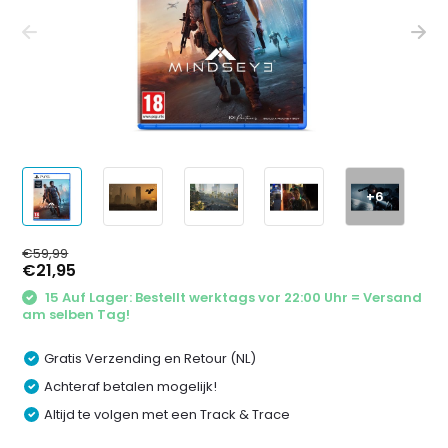
+6
€59,99
€21,95
15 Auf Lager: Bestellt werktags vor 22:00 Uhr = Versand
am selben Tag!
Gratis Verzending en Retour (NL)
Achteraf betalen mogelijk!
Altijd te volgen met een Track & Trace