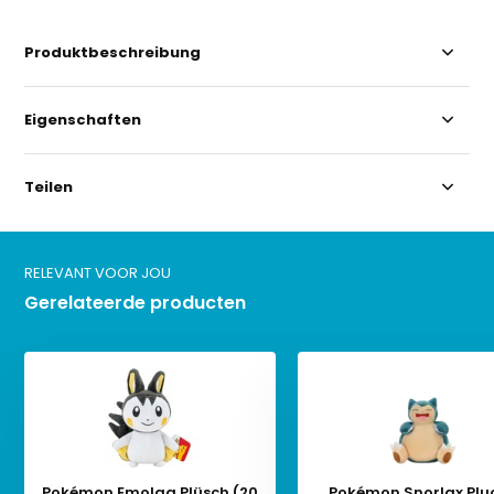
Produktbeschreibung
Eigenschaften
Teilen
RELEVANT VOOR JOU
Gerelateerde producten
Pokémon Emolga Plüsch (20
Pokémon Snorlax Plu