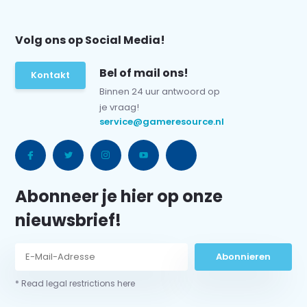
Volg ons op Social Media!
Bel of mail ons!
Kontakt
Binnen 24 uur antwoord op
je vraag!
service@gameresource.nl
Abonneer je hier op onze
nieuwsbrief!
Abonnieren
* Read legal restrictions here