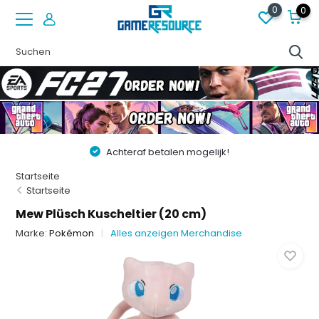
0
0
Achteraf betalen mogelijk!
Startseite
Startseite
Mew Plüsch Kuscheltier (20 cm)
Marke:
Pokémon
Alles anzeigen Merchandise