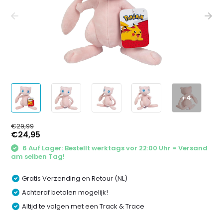
+4
€29,99
€24,95
6 Auf Lager: Bestellt werktags vor 22:00 Uhr = Versand
am selben Tag!
Gratis Verzending en Retour (NL)
Achteraf betalen mogelijk!
Altijd te volgen met een Track & Trace