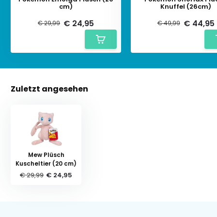
cm)
Knuffel (26cm)
€ 24,95
€ 44,95
€ 29,99
€ 49,99
Zuletzt angesehen
Mew Plüsch
Kuscheltier (20 cm)
€ 29,99
€ 24,95