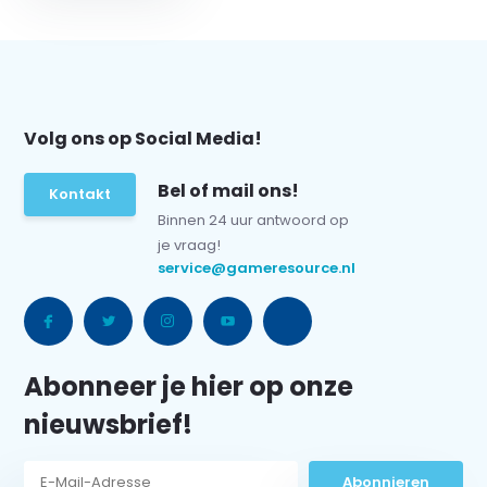
Volg ons op Social Media!
Bel of mail ons!
Kontakt
Binnen 24 uur antwoord op
je vraag!
service@gameresource.nl
Abonneer je hier op onze
nieuwsbrief!
Abonnieren