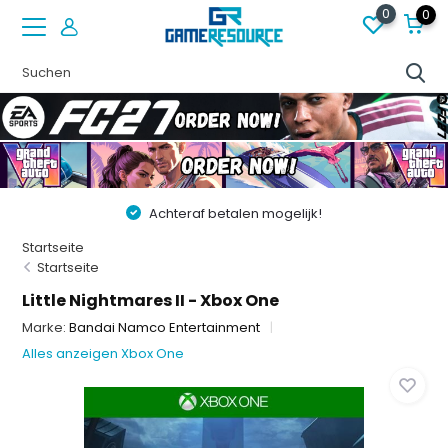
0
0
Achteraf betalen mogelijk!
Startseite
Startseite
Little Nightmares II - Xbox One
Marke:
Bandai Namco Entertainment
Alles anzeigen Xbox One