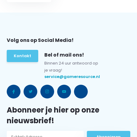
Volg ons op Social Media!
Bel of mail ons!
Kontakt
Binnen 24 uur antwoord op
je vraag!
service@gameresource.nl
Abonneer je hier op onze
nieuwsbrief!
Abonnieren