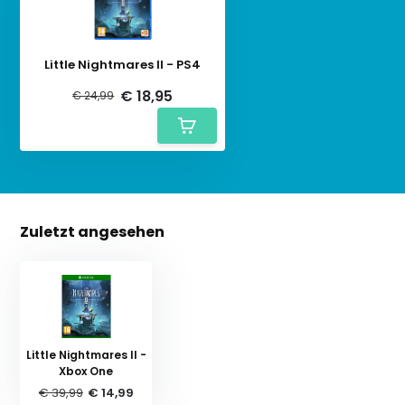
Little Nightmares II - PS4
€ 18,95
€ 24,99
Zuletzt angesehen
Little Nightmares II -
Xbox One
€ 39,99
€ 14,99