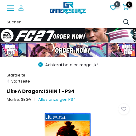
0
0
Vóór 22:00 besteld op werkdagen, volgende dag in huis!
Startseite
Startseite
Like A Dragon: ISHIN ! - PS4
Marke:
SEGA
Alles anzeigen PS4