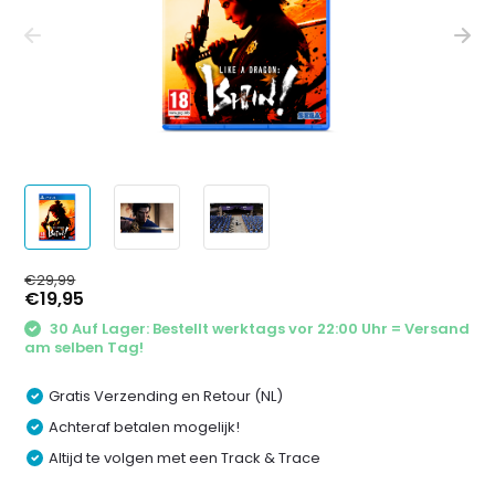
€29,99
€19,95
30 Auf Lager: Bestellt werktags vor 22:00 Uhr = Versand
am selben Tag!
Gratis Verzending en Retour (NL)
Achteraf betalen mogelijk!
Altijd te volgen met een Track & Trace