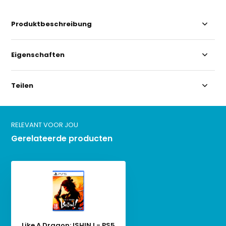
Produktbeschreibung
Eigenschaften
Teilen
RELEVANT VOOR JOU
Gerelateerde producten
Like A Dragon: ISHIN ! - PS5