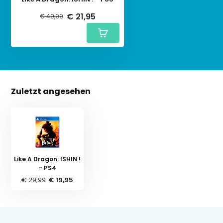
€ 21,95
€ 49,99
Zuletzt angesehen
Like A Dragon: ISHIN !
- PS4
€ 29,99
€ 19,95