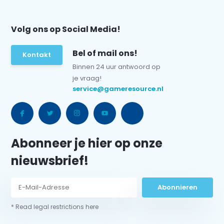
Volg ons op Social Media!
Bel of mail ons!
Kontakt
Binnen 24 uur antwoord op
je vraag!
service@gameresource.nl
Abonneer je hier op onze
nieuwsbrief!
Abonnieren
* Read legal restrictions here