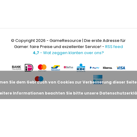
© Copyright 2026 - GameResource | Die erste Adresse für
Gamer: faire Preise und exzellenter Service! -
RSS feed
4,7
- Wat zeggen klanten over ons?
men Sie dem Gebrauch von Cookies zur Verbesserung dieser Seite
eitere Informationen beachten Sie bitte unsere Datenschutzerklä