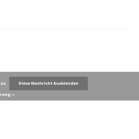
 zu.
Diese Nachricht Ausblenden
rung. »