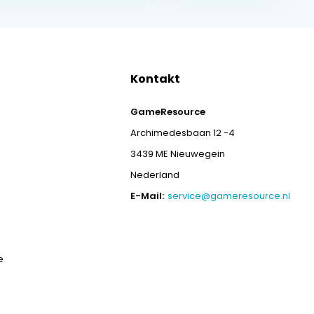
Kontakt
GameResource
Archimedesbaan 12 -4
3439 ME Nieuwegein
Nederland
E-Mail:
service@gameresource.nl
e