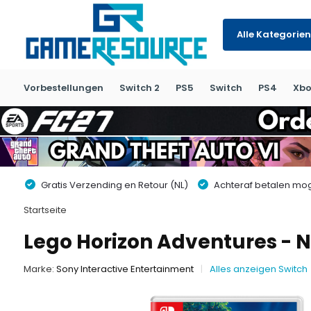
Alle Kategorien
Vorbestellungen
Switch 2
PS5
Switch
PS4
Xbo
Gratis Verzending en Retour (NL)
Achteraf betalen moge
Startseite
Lego Horizon Adventures - 
Marke:
Sony Interactive Entertainment
Alles anzeigen Switch