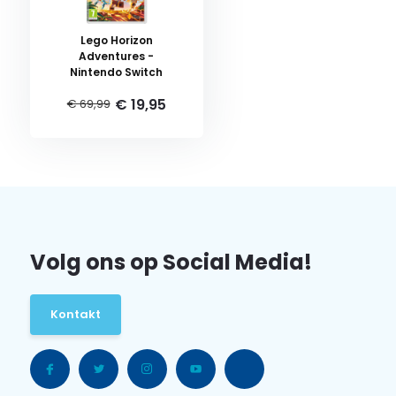
Lego Horizon
Adventures -
Nintendo Switch
€ 19,95
€ 69,99
Volg ons op Social Media!
Kontakt