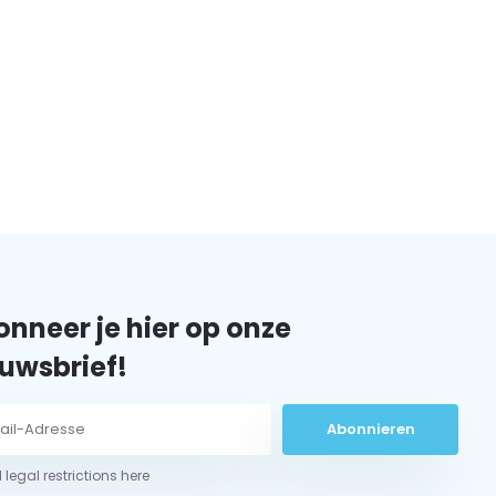
nneer je hier op onze
uwsbrief!
Abonnieren
 legal restrictions here