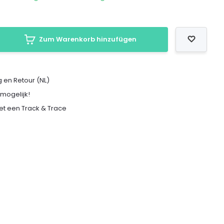
Zum Warenkorb hinzufügen
 en Retour (NL)
 mogelijk!
met een Track & Trace