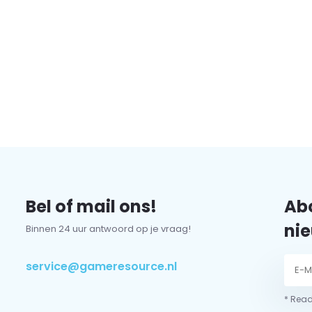
Bel of mail ons!
Abo
nie
Binnen 24 uur antwoord op je vraag!
service@gameresource.nl
* Read