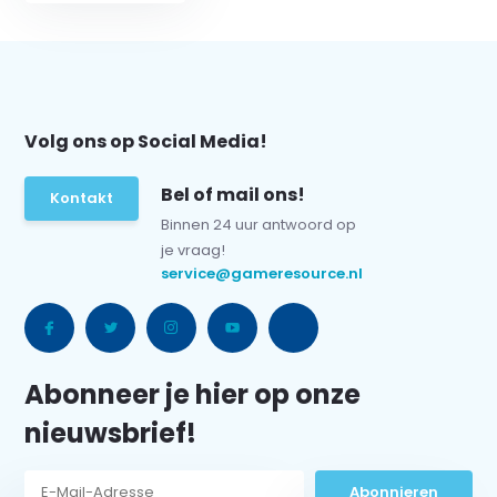
Volg ons op Social Media!
Bel of mail ons!
Kontakt
Binnen 24 uur antwoord op
je vraag!
service@gameresource.nl
Abonneer je hier op onze
nieuwsbrief!
Abonnieren