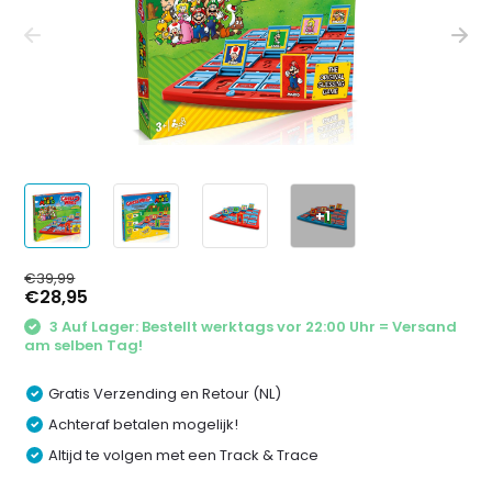
+1
€39,99
€28,95
3 Auf Lager: Bestellt werktags vor 22:00 Uhr = Versand
am selben Tag!
Gratis Verzending en Retour (NL)
Achteraf betalen mogelijk!
Altijd te volgen met een Track & Trace