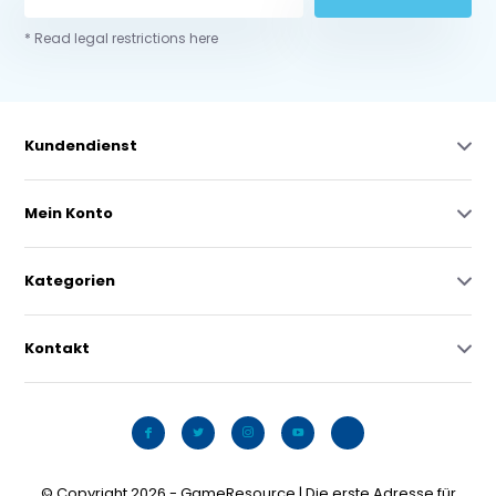
* Read legal restrictions here
Kundendienst
Mein Konto
Kategorien
Kontakt
© Copyright 2026 - GameResource | Die erste Adresse für