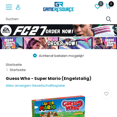
0
0
Achteraf betalen mogelijk!
Startseite
Startseite
Guess Who - Super Mario (Engelstalig)
Alles anzeigen Gesellschaftsspiele