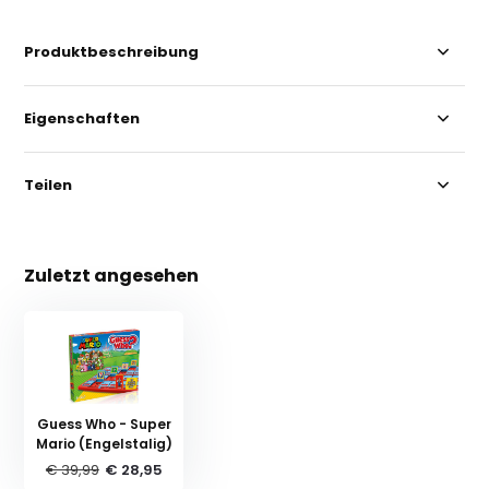
Produktbeschreibung
Eigenschaften
Teilen
Zuletzt angesehen
Guess Who - Super
Mario (Engelstalig)
€ 39,99
€ 28,95