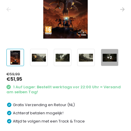
+2
€59,99
€51,95
1 Auf Lager: Bestellt werktags vor 22:00 Uhr = Versand
am selben Tag!
Gratis Verzending en Retour (NL)
Achteraf betalen mogelijk!
Altijd te volgen met een Track & Trace