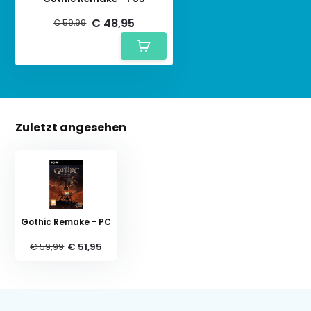
€ 48,95
€ 59,99
Zuletzt angesehen
Gothic Remake - PC
€ 59,99
€ 51,95