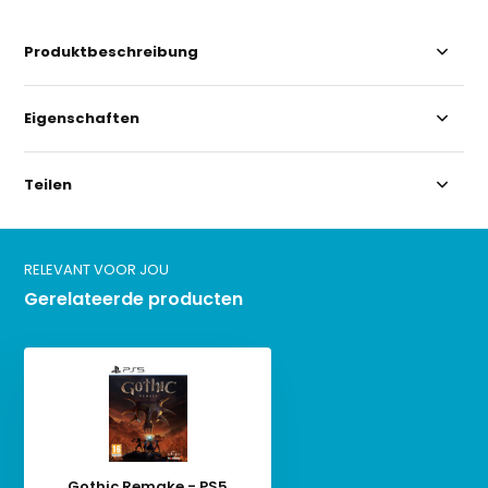
Produktbeschreibung
Eigenschaften
Teilen
RELEVANT VOOR JOU
Gerelateerde producten
Gothic Remake - PS5