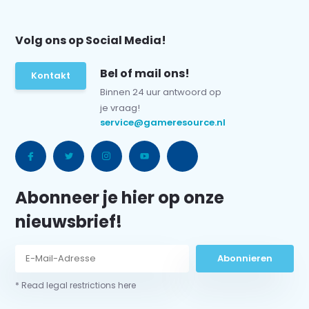
Volg ons op Social Media!
Bel of mail ons!
Kontakt
Binnen 24 uur antwoord op
je vraag!
service@gameresource.nl
Abonneer je hier op onze
nieuwsbrief!
Abonnieren
* Read legal restrictions here