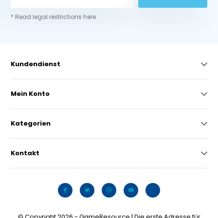
* Read legal restrictions here
Kundendienst
Mein Konto
Kategorien
Kontakt
© Copyright 2026 - GameResource | Die erste Adresse für