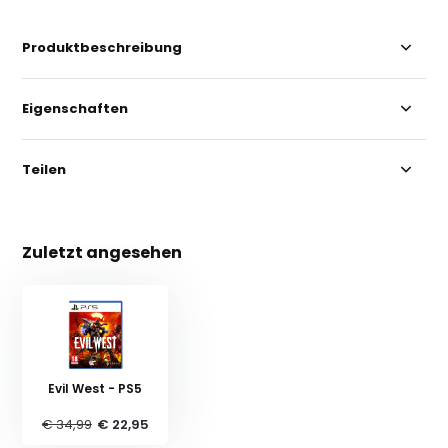
Produktbeschreibung
Eigenschaften
Teilen
Zuletzt angesehen
Evil West - PS5
€ 34,99
€ 22,95