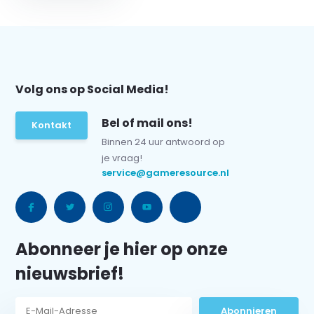
Volg ons op Social Media!
Bel of mail ons!
Kontakt
Binnen 24 uur antwoord op
je vraag!
service@gameresource.nl
Abonneer je hier op onze
nieuwsbrief!
Abonnieren