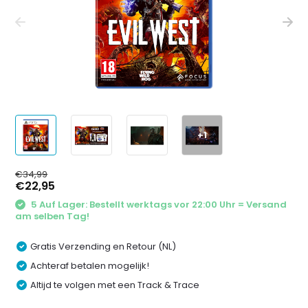
+1
€34,99
€22,95
5 Auf Lager: Bestellt werktags vor 22:00 Uhr = Versand
am selben Tag!
Gratis Verzending en Retour (NL)
Achteraf betalen mogelijk!
Altijd te volgen met een Track & Trace