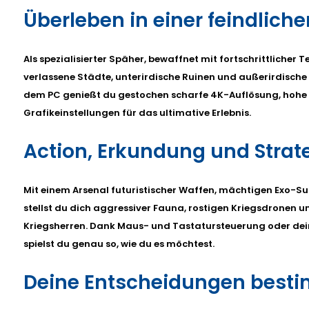
Überleben in einer feindliche
Als spezialisierter Späher, bewaffnet mit fortschrittlicher 
verlassene Städte, unterirdische Ruinen und außerirdische 
dem PC genießt du gestochen scharfe 4K-Auflösung, hohe
Grafikeinstellungen für das ultimative Erlebnis.
Action, Erkundung und Strat
Mit einem Arsenal futuristischer Waffen, mächtigen Exo-
stellst du dich aggressiver Fauna, rostigen Kriegsdronen 
Kriegsherren. Dank Maus- und Tastatursteuerung oder dei
spielst du genau so, wie du es möchtest.
Deine Entscheidungen best