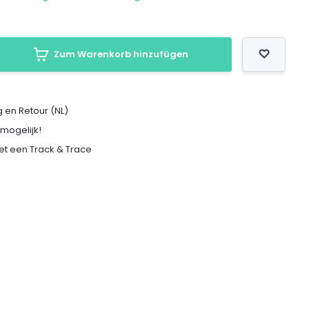
Zum Warenkorb hinzufügen
 en Retour (NL)
 mogelijk!
met een Track & Trace