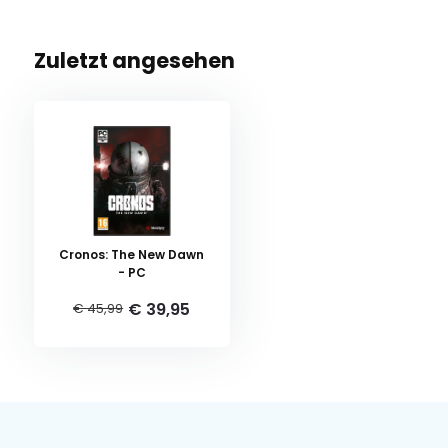
Zuletzt angesehen
Cronos: The New Dawn
- PC
€ 39,95
€ 45,99