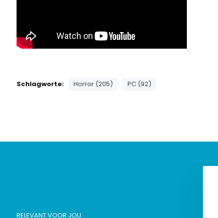
Schlagworte:
Horror (205)
PC (92)
RELEVANT VOOR JOU