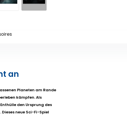
oires
ht an
rlassenen Planeten am Rande
berleben kämpfen. Als
 Enthülle den Ursprung des
 Dieses neue Sci-Fi-Spiel