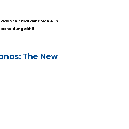
das Schicksal der Kolonie. In
ntscheidung zählt.
Cronos: The New