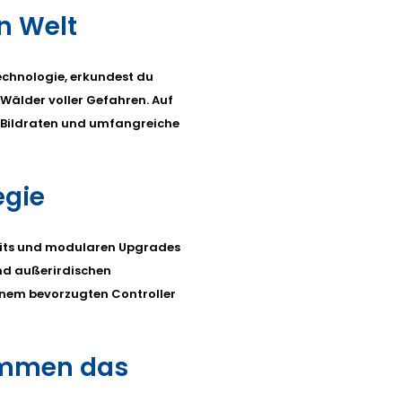
n Welt
Technologie, erkundest du
Wälder voller Gefahren. Auf
 Bildraten und umfangreiche
egie
Suits und modularen Upgrades
und außerirdischen
nem bevorzugten Controller
immen das