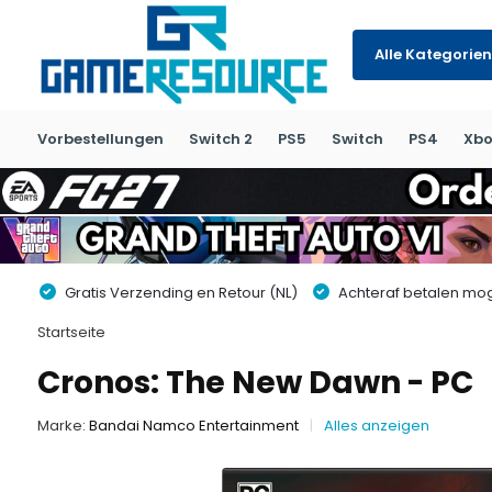
Alle Kategorien
Vorbestellungen
Switch 2
PS5
Switch
PS4
Xbo
Gratis Verzending en Retour (NL)
Achteraf betalen moge
Startseite
Cronos: The New Dawn - PC
Marke:
Bandai Namco Entertainment
Alles anzeigen