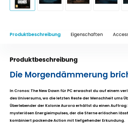
Produktbeschreibung
Eigenschaften
Access
Produktbeschreibung
Die Morgendämmerung bric
In Cronos: The New Dawn für PC erwachst du auf einem ve
des Universums, wo die letzten Reste der Menschheit ums Ü
Überlebender der Kolonie Aurora erhältst du einen Auftrag:
mysteriösen Energieimpulses, der die Sterne erlöschen lässt.
kombiniert packende Action mit tiefgehender Erkundung.