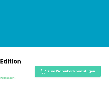
 Edition
Zum Warenkorb hinzufügen
Release: 8.