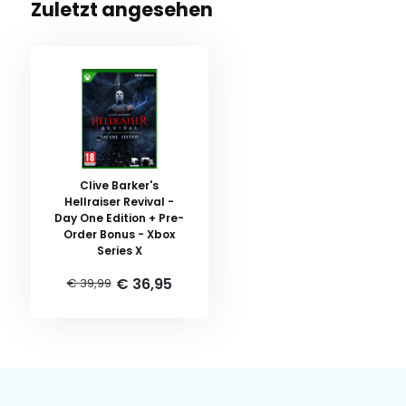
Zuletzt angesehen
Clive Barker's
Hellraiser Revival -
Day One Edition + Pre-
Order Bonus - Xbox
Series X
€ 36,95
€ 39,99