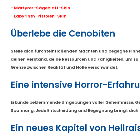
- Märtyrer-Sägeblatt-Skin
- Labyrinth-Pistolen-Skin
Überlebe die Cenobiten
Stelle dich furchteinflößenden Mächten und begegne Pinh
deinen Verstand, deine Ressourcen und Fähigkeiten, um zu
Grenze zwischen Realität und Hölle verschwindet.
Eine intensive Horror-Erfahr
Erkunde beklemmende Umgebungen voller Geheimnisse, Ge
Spannung. Jede Entscheidung und Begegnung bringt dich 
Ein neues Kapitel von Hellrai