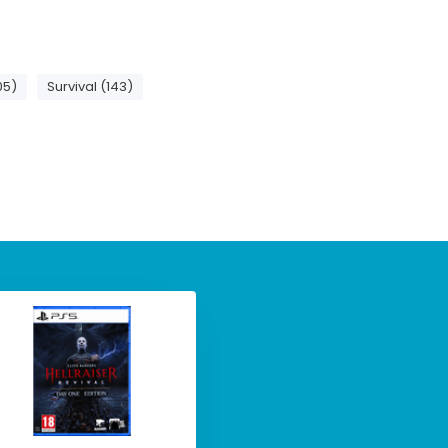
05)
Survival (143)