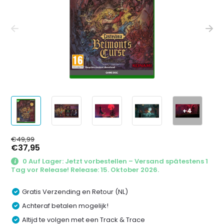
+4
€49,99
€37,95
0 Auf Lager: Jetzt vorbestellen – Versand spätestens 1
Tag vor Release! Release: 15. Oktober 2026.
Gratis Verzending en Retour (NL)
Achteraf betalen mogelijk!
Altijd te volgen met een Track & Trace