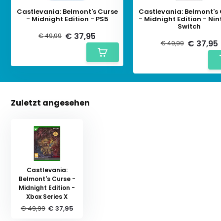
Castlevania: Belmont's Curse
Castlevania: Belmont's
- Midnight Edition - PS5
- Midnight Edition - Ni
Switch
€ 37,95
€ 49,99
€ 37,95
€ 49,99
Zuletzt angesehen
Castlevania:
Belmont's Curse -
Midnight Edition -
Xbox Series X
€ 49,99
€ 37,95