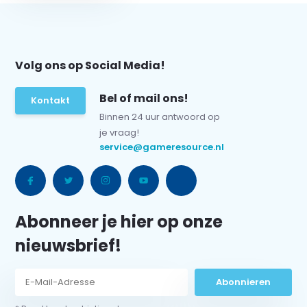
Volg ons op Social Media!
Bel of mail ons!
Kontakt
Binnen 24 uur antwoord op
je vraag!
service@gameresource.nl
Abonneer je hier op onze
nieuwsbrief!
Abonnieren