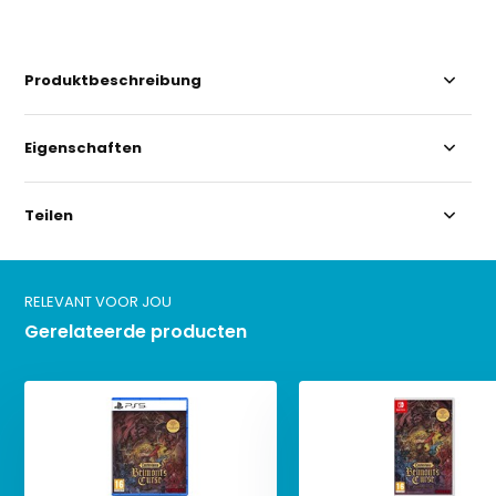
Produktbeschreibung
Eigenschaften
Teilen
RELEVANT VOOR JOU
Gerelateerde producten