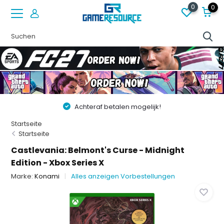
0
0
Achteraf betalen mogelijk!
Startseite
Startseite
Castlevania: Belmont's Curse - Midnight
Edition - Xbox Series X
Marke:
Konami
Alles anzeigen Vorbestellungen