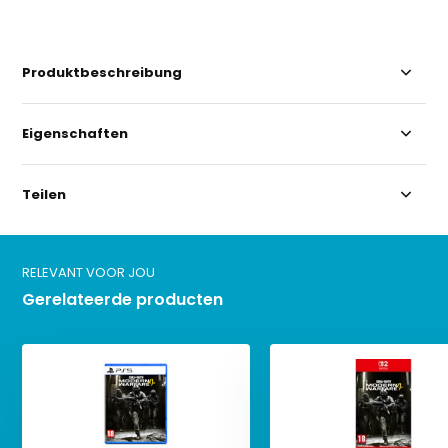
Produktbeschreibung
Eigenschaften
Teilen
RELEVANT VOOR JOU
Gerelateerde producten