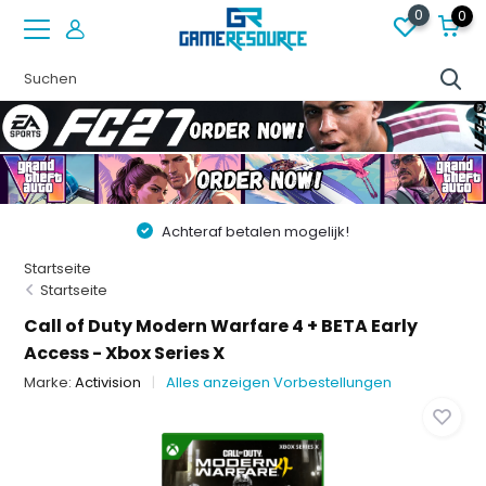
0
0
Achteraf betalen mogelijk!
Startseite
Startseite
Call of Duty Modern Warfare 4 + BETA Early
Access - Xbox Series X
Marke:
Activision
Alles anzeigen Vorbestellungen