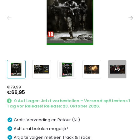
+6
€79,99
€66,95
0 Auf Lager: Jetzt vorbestellen – Versand spätestens 1
Tag vor Release! Release: 23. Oktober 2026.
Gratis Verzending en Retour (NL)
Achteraf betalen mogelijk!
Altijd te volgen met een Track & Trace