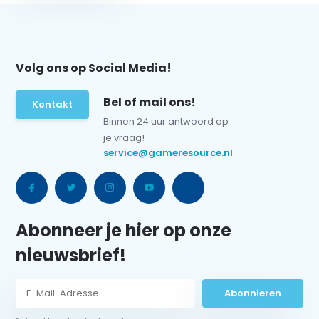
Volg ons op Social Media!
Bel of mail ons!
Kontakt
Binnen 24 uur antwoord op
je vraag!
service@gameresource.nl
Abonneer je hier op onze
nieuwsbrief!
Abonnieren