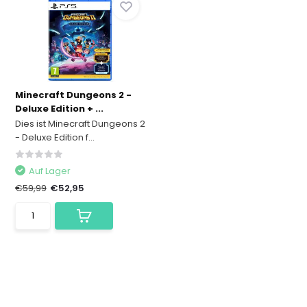
Minecraft Dungeons 2 -
Deluxe Edition + ...
Dies ist Minecraft Dungeons 2
- Deluxe Edition f...
Auf Lager
€59,99
€52,95