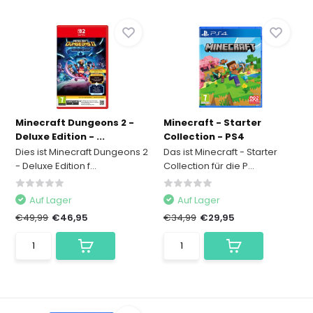
Minecraft Dungeons 2 -
Minecraft - Starter
Deluxe Edition - ...
Collection - PS4
Dies ist Minecraft Dungeons 2
Das ist Minecraft - Starter
- Deluxe Edition f...
Collection für die P...
Auf Lager
Auf Lager
€49,99
€46,95
€34,99
€29,95