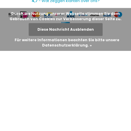
4,7
- Wat zeggen klanten over ons?
Durch die Nutzung unserer Webseite stimmen Sie dem
Gebrauch von Cookies zur Verbesserung dieser Seite zu.
Diese Nachricht Ausblenden
Für weitere Informationen beachten Sie bitte unsere
Datenschutzerklärung. »