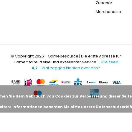
Zubehör
Merchandise
© Copyright 2026 - GameResource | Die erste Adresse für
Gamer: faire Preise und exzellenter Service! -
RSS feed
4,7
- Wat zeggen klanten over ons?
men Sie dem Gebrauch von Cookies zur Verbesserung dieser Seite
eitere Informationen beachten Sie bitte unsere Datenschutzerklä