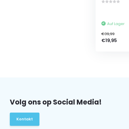
Auf Lager
€39,99
€19,95
Volg ons op Social Media!
Kontakt