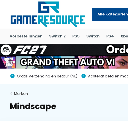
Alle Kategorien
Vorbestellungen
Switch 2
PS5
Switch
PS4
Xbo
Gratis Verzending en Retour (NL)
Achteraf betalen moge
Marken
Mindscape