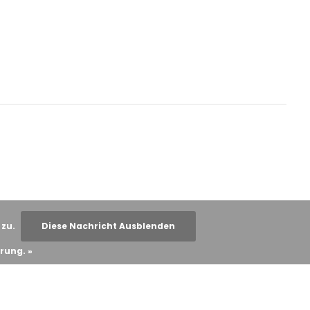
 zu.
Diese Nachricht Ausblenden
rung. »