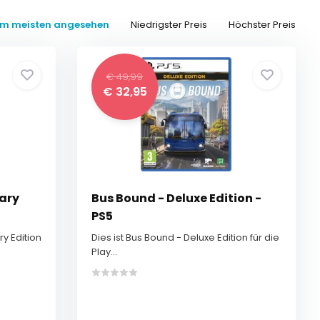
m meisten angesehen
Niedrigster Preis
Höchster Preis
€ 49,99
€ 32,95
ary
Bus Bound - Deluxe Edition -
PS5
y Edition
Dies ist Bus Bound - Deluxe Edition für die
Play...