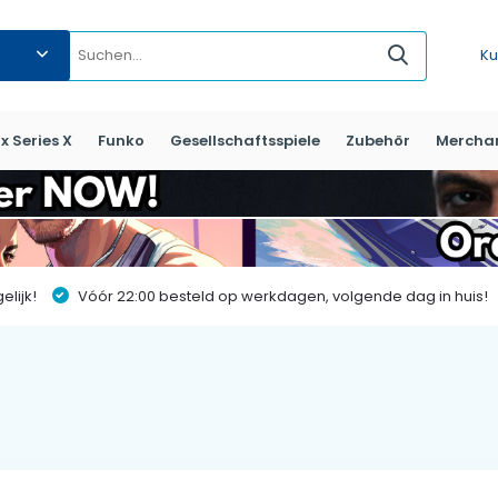
Ku
x Series X
Funko
Gesellschaftsspiele
Zubehör
Mercha
lijk!
Vóór 22:00 besteld op werkdagen, volgende dag in huis!