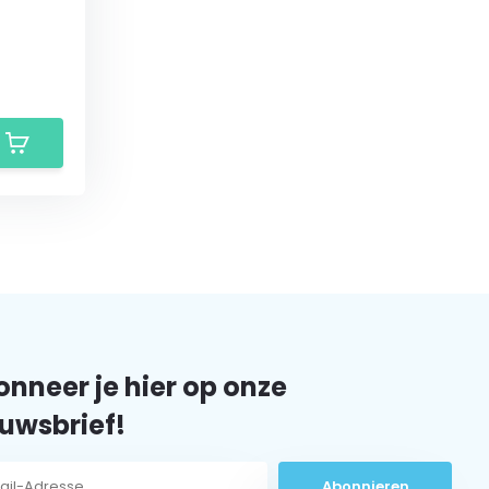
nneer je hier op onze
uwsbrief!
Abonnieren