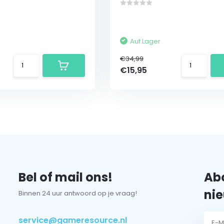
Auf Lager
€34,99
€15,95
Bel of mail ons!
Abo
nie
Binnen 24 uur antwoord op je vraag!
service@gameresource.nl