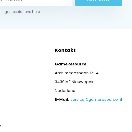
 legal restrictions here
Kontakt
GameResource
Archimedesbaan 12 -4
3439 ME Nieuwegein
Nederland
E-Mail:
service@gameresource.nl
e