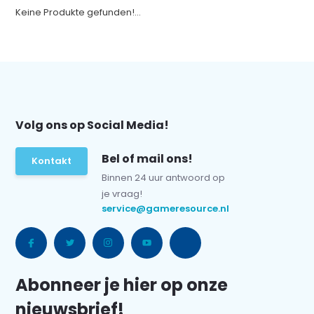
Keine Produkte gefunden!...
Volg ons op Social Media!
Bel of mail ons!
Kontakt
Binnen 24 uur antwoord op
je vraag!
service@gameresource.nl
Abonneer je hier op onze
nieuwsbrief!