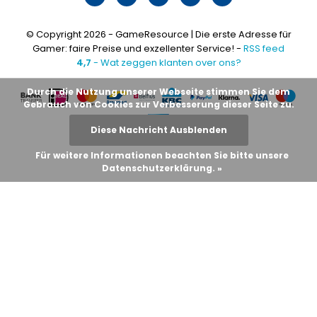
© Copyright 2026 - GameResource | Die erste Adresse für
Gamer: faire Preise und exzellenter Service! -
RSS feed
4,7
- Wat zeggen klanten over ons?
Durch die Nutzung unserer Webseite stimmen Sie dem
Gebrauch von Cookies zur Verbesserung dieser Seite zu.
Diese Nachricht Ausblenden
Für weitere Informationen beachten Sie bitte unsere
Datenschutzerklärung. »