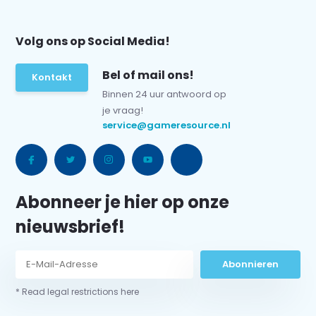
Volg ons op Social Media!
Bel of mail ons!
Kontakt
Binnen 24 uur antwoord op
je vraag!
service@gameresource.nl
Abonneer je hier op onze
nieuwsbrief!
Abonnieren
* Read legal restrictions here