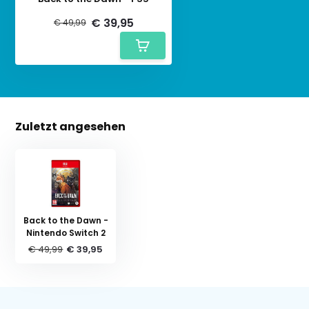
€ 39,95
€ 49,99
Zuletzt angesehen
Back to the Dawn -
Nintendo Switch 2
€ 49,99
€ 39,95