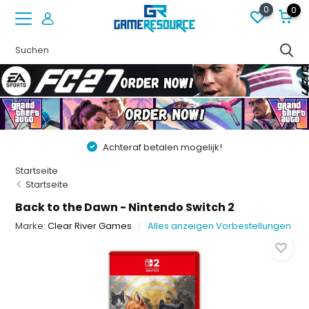
0
0
Achteraf betalen mogelijk!
Vóór 22:00 best
Startseite
Startseite
Back to the Dawn - Nintendo Switch 2
Marke:
Clear River Games
Alles anzeigen Vorbestellungen