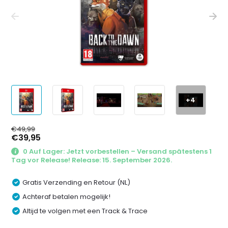
+4
€49,99
€39,95
0 Auf Lager: Jetzt vorbestellen – Versand spätestens 1
Tag vor Release! Release: 15. September 2026.
Gratis Verzending en Retour (NL)
Achteraf betalen mogelijk!
Altijd te volgen met een Track & Trace