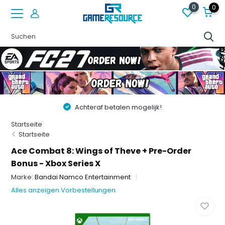
0
0
Achteraf betalen mogelijk!
Startseite
Startseite
Ace Combat 8: Wings of Theve + Pre-Order
Bonus - Xbox Series X
Marke:
Bandai Namco Entertainment
Alles anzeigen Vorbestellungen