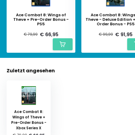
Ace Combat 8: Wings of
Ace Combat 8: Wings
Theve + Pre-Order Bonus -
Theve - Deluxe Edition 
PS5
Order Bonus - PS5
€ 66,95
€ 91,95
€ 79,99
€ 99,99
Zuletzt angesehen
Ace Combat 8:
Wings of Theve +
Pre-Order Bonus -
Xbox Series X