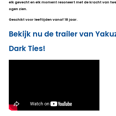
elk gevecht en elk moment resoneert met de kracht van twe
ogen zien.
Geschikt voor leeftijden vanaf 18 jaar.
Bekijk nu de trailer van Yak
Dark Ties!