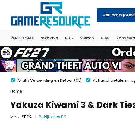
Alle categorie
Pre-Orders
Switch 2
PS5
Switch
PS4
Xbox Seri
Gratis Verzending en Retour (NL)
Achteraf betalen moge
Home
Yakuza Kiwami 3 & Dark Ties 
Merk:
SEGA
Bekijk alles PC