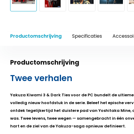
Productomschrijving
Specificaties
Accessoi
Productomschrijving
Twee verhalen
Yakuza Kiwami 3 & Dark Ties voor de PC bundelt de ultiem
volledig nieuw hoofdstuk in de serie. Beleef het epische ver
ontdek tegelijkertijd het duistere pad van Yoshitaka Mine, d
was. Twee levens, twee wegen — samengebracht in één onver
hart en de ziel van de Yakuza-saga opnieuw definieert.