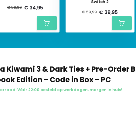
Switch 2
€ 34,95
€ 59,99
€ 39,95
€ 59,99
a Kiwami 3 & Dark Ties + Pre-Order 
ook Edition - Code in Box - PC
orraad: Vóór 22:00 besteld op werkdagen, morgen in huis!