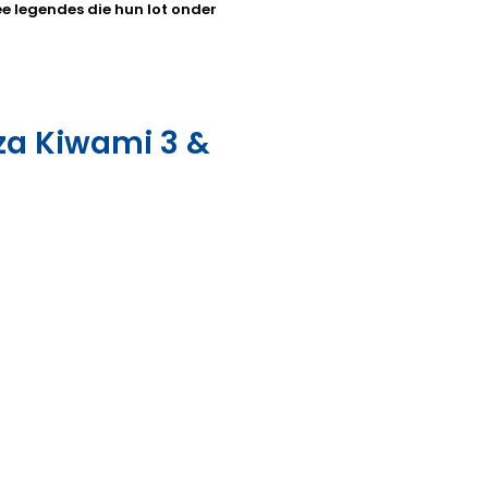
e legendes die hun lot onder
uza Kiwami 3 &