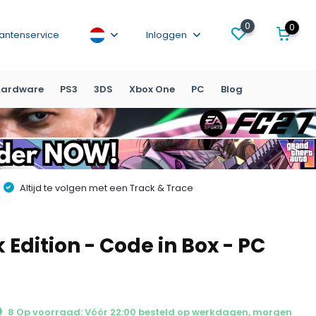
0
0
lantenservice
Inloggen
ardware
PS3
3DS
Xbox One
PC
Blog
Altijd te volgen met een Track & Trace
Edition - Code in Box - PC
8 Op voorraad: Vóór 22:00 besteld op werkdagen, morgen