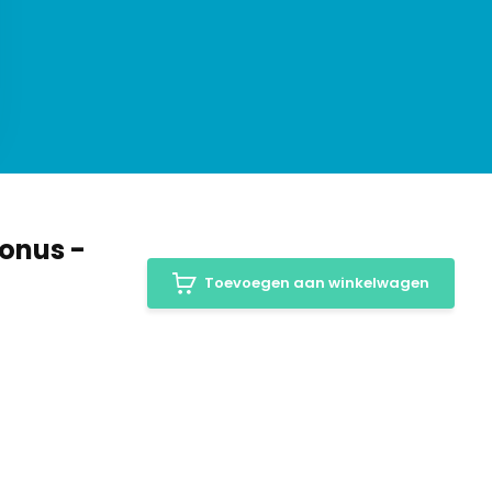
Bonus -
Toevoegen aan winkelwagen