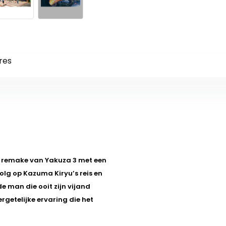
res
e remake van Yakuza 3 met een
volg op Kazuma Kiryu’s reis en
e man die ooit zijn vijand
getelijke ervaring die het