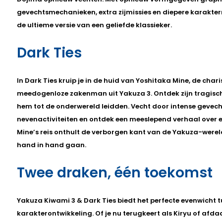
gevechtsmechanieken, extra zijmissies en diepere karakt
de ultieme versie van een geliefde klassieker.
Dark Ties
In Dark Ties kruip je in de huid van Yoshitaka Mine, de ch
meedogenloze zakenman uit Yakuza 3. Ontdek zijn tragisch
hem tot de onderwereld leidden. Vecht door intense gevech
nevenactiviteiten en ontdek een meeslepend verhaal over e
Mine’s reis onthult de verborgen kant van de Yakuza-were
hand in hand gaan.
Twee draken, één toekomst
Yakuza Kiwami 3 & Dark Ties biedt het perfecte evenwicht t
karakterontwikkeling. Of je nu terugkeert als Kiryu of afdaa