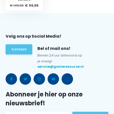
€ 149,99
€ 99,95
Volg ons op Social Media!
Bel of mail ons!
Contact
Binnen 24 uur antwoord op
je vraag!
service@gameresource.nl
Abonneer je hier op onze
nieuwsbrief!