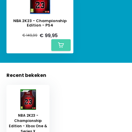
NBA 2K23 - Championship
Edition - PS4
€ 99,95
€ 149,99
Recent bekeken
NBA 2K23 -
Championship
Edition - Xbox One &
Series X