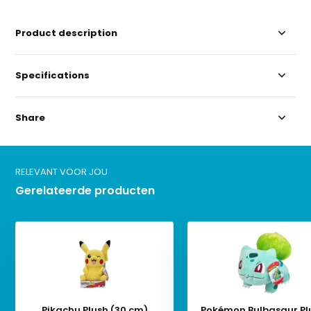
Product description
Specifications
Share
RELEVANT VOOR JOU
Gerelateerde producten
Pikachu Plush (30 cm)
Pokémon Bulbasaur Pl