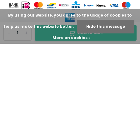
By using our website, you agree to the usage of cookies to
help us make this website better.
Hide this message
-
+
Add to cart
More on cookies »