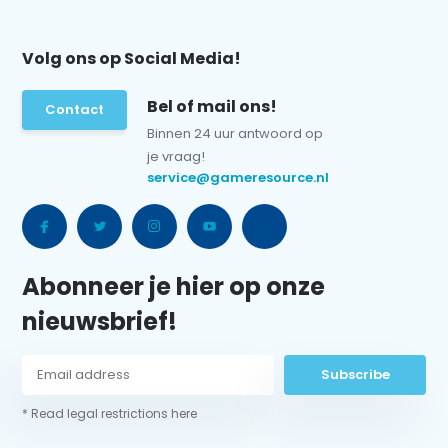
Volg ons op Social Media!
Bel of mail ons!
Contact
Binnen 24 uur antwoord op
je vraag!
service@gameresource.nl
Abonneer je hier op onze
nieuwsbrief!
Subscribe
* Read legal restrictions here