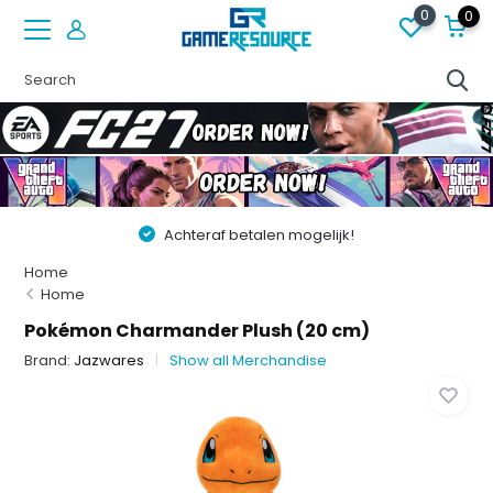
0
0
Achteraf betalen mogelijk!
Home
Home
Pokémon Charmander Plush (20 cm)
Brand:
Jazwares
Show all Merchandise