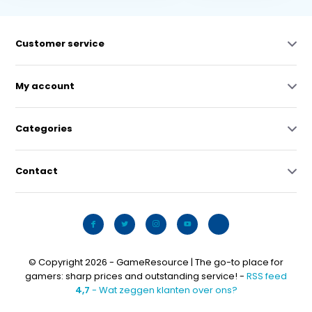
Customer service
My account
Categories
Contact
© Copyright 2026 - GameResource | The go-to place for
gamers: sharp prices and outstanding service! -
RSS feed
4,7
- Wat zeggen klanten over ons?