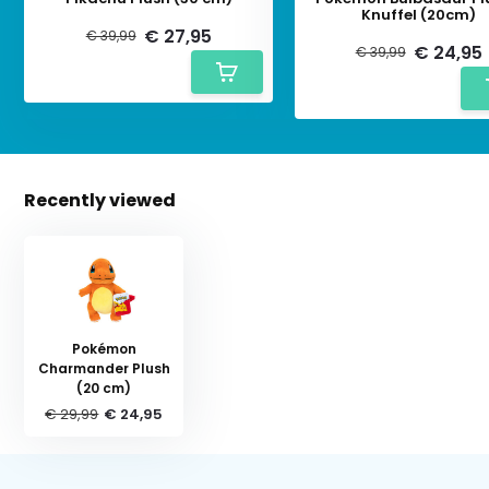
Knuffel (20cm)
€ 27,95
€ 39,99
€ 24,95
€ 39,99
Recently viewed
Pokémon
Charmander Plush
(20 cm)
€ 29,99
€ 24,95