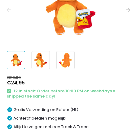
€29,99
€24,95
12 In stock: Order before 10:00 PM on weekdays =
shipped the same day!
Gratis Verzending en Retour (NL)
Achteraf betalen mogelijk!
Altijd te volgen met een Track & Trace