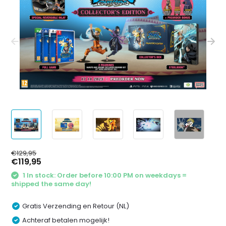
+2
€129,95
€119,95
1 In stock: Order before 10:00 PM on weekdays =
shipped the same day!
Gratis Verzending en Retour (NL)
Achteraf betalen mogelijk!