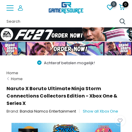
0
0
Vóór 22:00 besteld op werkdagen, volgende dag in huis!
Home
Home
Naruto X Boruto Ultimate Ninja Storm
Connections Collectors Edition - Xbox One &
Series X
Brand:
Bandai Namco Entertainment
Show all Xbox One