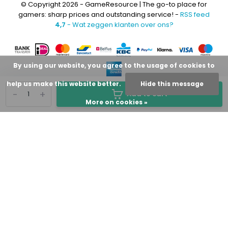
© Copyright 2026 - GameResource | The go-to place for
gamers: sharp prices and outstanding service! -
RSS feed
4,7
- Wat zeggen klanten over ons?
By using our website, you agree to the usage of cookies to
help us make this website better.
Hide this message
-
+
Add to cart
More on cookies »