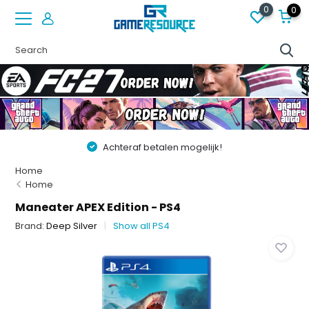
0
0
Achteraf betalen mogelijk!
Home
Home
Maneater APEX Edition - PS4
Brand:
Deep Silver
Show all PS4