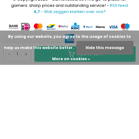
gamers: sharp prices and outstanding service! -
RSS feed
4,7
- Wat zeggen klanten over ons?
By using our website, you agree to the usage of cookies to
help us make this website better.
Hide this message
-
+
Add to cart
More on cookies »