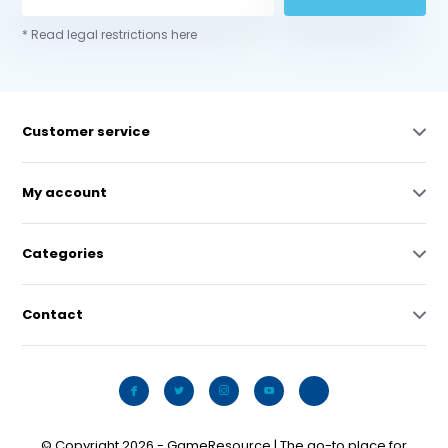
* Read legal restrictions here
Customer service
My account
Categories
Contact
© Copyright 2026 - GameResource | The go-to place for