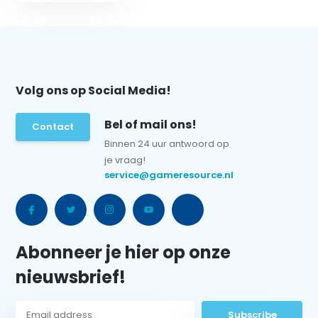
Volg ons op Social Media!
Bel of mail ons!
Contact
Binnen 24 uur antwoord op
je vraag!
service@gameresource.nl
Abonneer je hier op onze
nieuwsbrief!
Subscribe