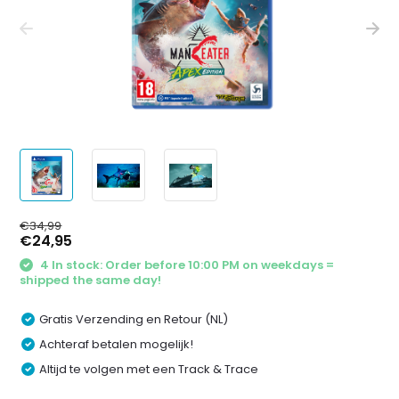
€34,99
€24,95
4 In stock: Order before 10:00 PM on weekdays =
shipped the same day!
Gratis Verzending en Retour (NL)
Achteraf betalen mogelijk!
Altijd te volgen met een Track & Trace