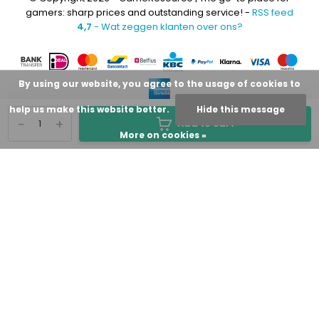
gamers: sharp prices and outstanding service! -
RSS feed
4,7
- Wat zeggen klanten over ons?
By using our website, you agree to the usage of cookies to
help us make this website better.
Hide this message
-
+
Add to cart
More on cookies »