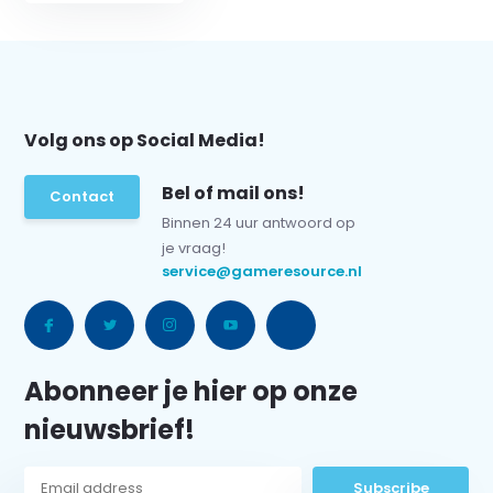
Volg ons op Social Media!
Bel of mail ons!
Contact
Binnen 24 uur antwoord op
je vraag!
service@gameresource.nl
Abonneer je hier op onze
nieuwsbrief!
Subscribe