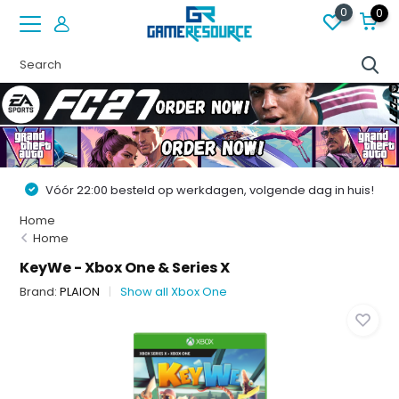
0
0
Vóór 22:00 besteld op werkdagen, volgende dag in huis!
Home
Home
KeyWe - Xbox One & Series X
Brand:
PLAION
Show all Xbox One