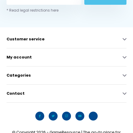
* Read legal restrictions here
Customer service
My account
Categories
Contact
© Copyright 2026 - GameResource | The go-to place for