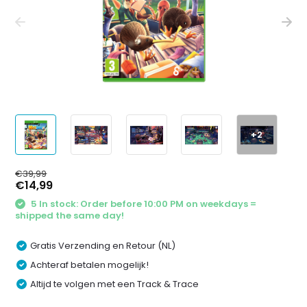
+2
€39,99
€14,99
5 In stock: Order before 10:00 PM on weekdays =
shipped the same day!
Gratis Verzending en Retour (NL)
Achteraf betalen mogelijk!
Altijd te volgen met een Track & Trace