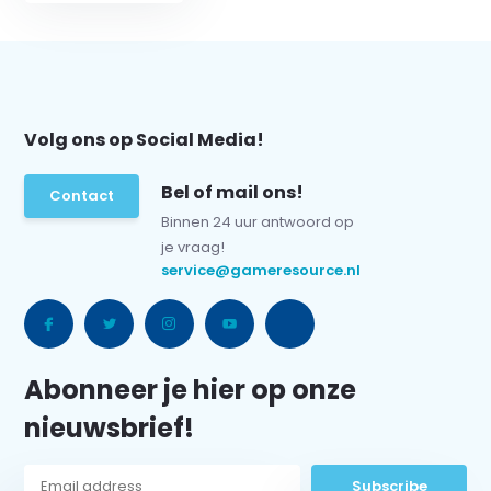
Volg ons op Social Media!
Bel of mail ons!
Contact
Binnen 24 uur antwoord op
je vraag!
service@gameresource.nl
Abonneer je hier op onze
nieuwsbrief!
Subscribe