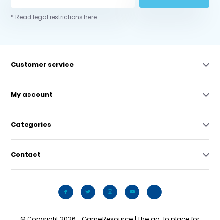
* Read legal restrictions here
Customer service
My account
Categories
Contact
© Copyright 2026 - GameResource | The go-to place for