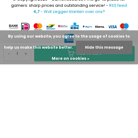
gamers: sharp prices and outstanding service! -
RSS feed
4,7
- Wat zeggen klanten over ons?
By using our website, you agree to the usage of cookies to
help us make this website better.
Hide this message
-
+
Add to cart
More on cookies »