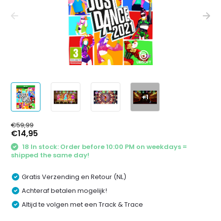
+1
€59,99
€14,95
18 In stock: Order before 10:00 PM on weekdays =
shipped the same day!
Gratis Verzending en Retour (NL)
Achteraf betalen mogelijk!
Altijd te volgen met een Track & Trace