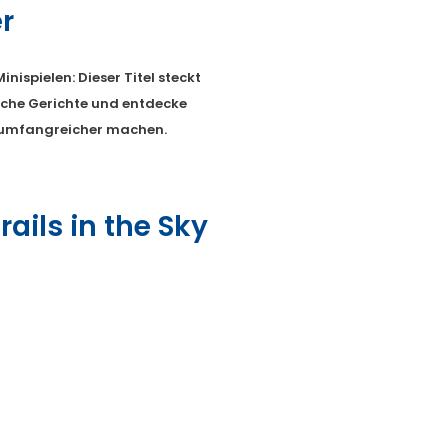
r
ispielen: Dieser Titel steckt
koche Gerichte und entdecke
h umfangreicher machen.
Trails in the Sky