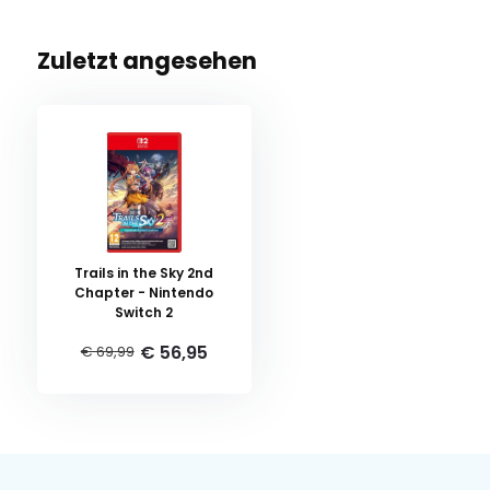
Zuletzt angesehen
Trails in the Sky 2nd
Chapter - Nintendo
Switch 2
€ 56,95
€ 69,99