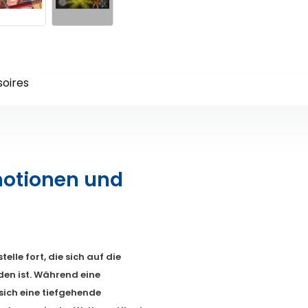
oires
Emotionen und
elle fort, die sich auf die
en ist. Während eine
sich eine tiefgehende