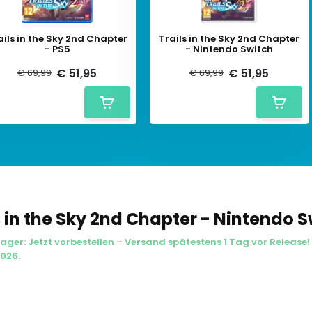
ails in the Sky 2nd Chapter
Trails in the Sky 2nd Chapter
- PS5
- Nintendo Switch
€ 51,95
€ 51,95
€ 69,99
€ 69,99
s in the Sky 2nd Chapter - Nintendo S
ager: Jetzt vorbestellen – Versand spätestens 1 Tag vor Release! 
026.