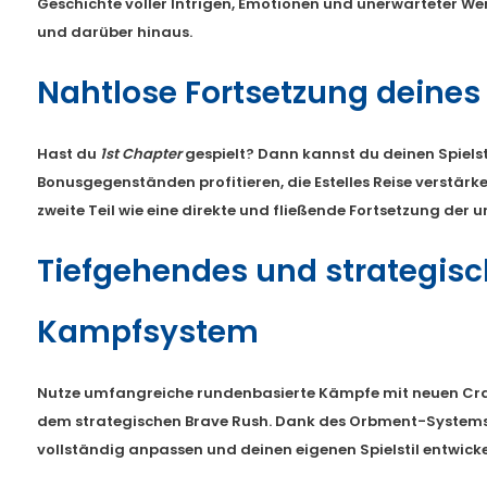
Geschichte voller Intrigen, Emotionen und unerwarteter Wen
und darüber hinaus.
Nahtlose Fortsetzung deines
Hast du
1st Chapter
gespielt? Dann kannst du deinen Spiel
Bonusgegenständen profitieren, die Estelles Reise verstärke
zweite Teil wie eine direkte und fließende Fortsetzung der 
Tiefgehendes und strategis
Kampfsystem
Nutze umfangreiche rundenbasierte Kämpfe mit neuen Cra
dem strategischen Brave Rush. Dank des Orbment-System
vollständig anpassen und deinen eigenen Spielstil entwicke