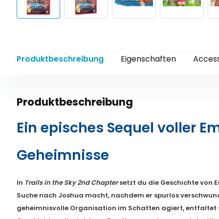
Produktbeschreibung
Eigenschaften
Access
Produktbeschreibung
Ein episches Sequel voller 
Geheimnisse
In
Trails in the Sky 2nd Chapter
setzt du die Geschichte von Est
Suche nach Joshua macht, nachdem er spurlos verschwund
geheimnisvolle Organisation im Schatten agiert, entfaltet 