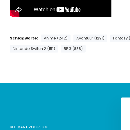
Schlagworte:
Anime (242)
Avontuur (1291)
Fantasy 
Nintendo Switch 2 (151)
RPG (888)
RELEVANT VOOR JOU