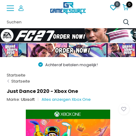
0
0
Achteraf betalen mogelijk!
Startseite
Startseite
Just Dance 2020 - Xbox One
Marke:
Ubisoft
Alles anzeigen Xbox One